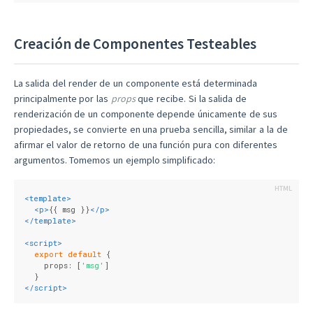
Creación de Componentes Testeables
La salida del render de un componente está determinada
principalmente por las
props
que recibe. Si la salida de
renderización de un componente depende únicamente de sus
propiedades, se convierte en una prueba sencilla, similar a la de
afirmar el valor de retorno de una función pura con diferentes
argumentos. Tomemos un ejemplo simplificado:
<
template
>
<
p
>
{{ msg }}
</
p
>
</
template
>
<
script
>
export
default
 {
    props: [
'msg'
]
  }
</
script
>