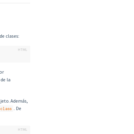
de clases:
or
 de la
bjeto. Además,
. De
class