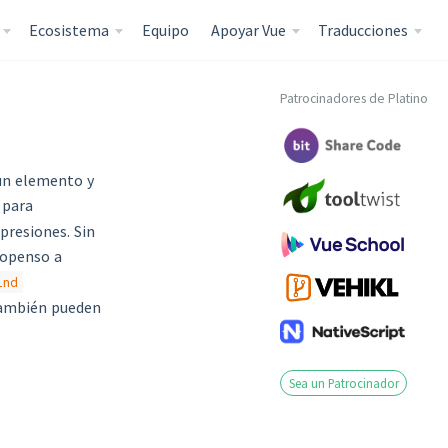
Ecosistema
Equipo
Apoyar Vue
Traducciones
Patrocinadores de Platino
 un elemento y
para
presiones. Sin
ropenso a
ind
 también pueden
Sea un Patrocinador