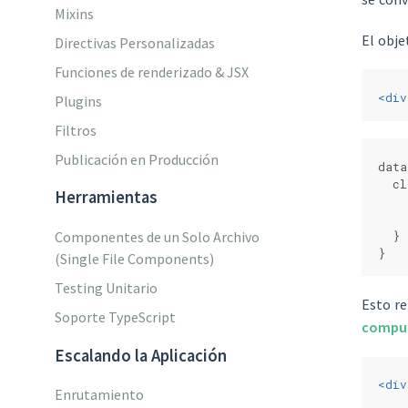
Mixins
El obje
Directivas Personalizadas
Funciones de renderizado & JSX
<
div
Plugins
Filtros
Publicación en Producción
data
  cl
Herramientas
    
Componentes de un Solo Archivo
  }
}
(Single File Components)
Testing Unitario
Esto r
Soporte TypeScript
compu
Escalando la Aplicación
<
div
Enrutamiento