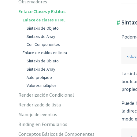
Observadores
Enlace Clases y Estilos
Enlace de clases HTML
Sintax
Sintaxis de Objeto
Podemo
Sintaxis de Array
Con Componentes
Enlace de estilos en línea
<
div
Sintaxis de Objeto
Sintaxis de Array
La sint
Auto-prefijado
boolea
Valores múltiples
propie
Renderización Condicional
Puede h
Renderizado de lista
la dire
Manejo de eventos
modo qu
Binding en Formularios
Conceptos Básicos de Componentes