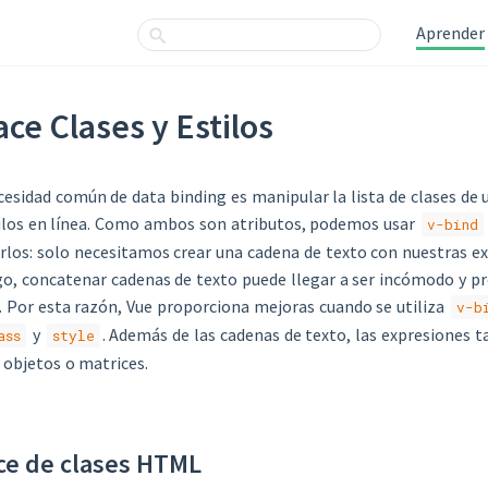
Aprender
ace Clases y Estilos
esidad común de data binding es manipular la lista de clases de
ilos en línea. Como ambos son atributos, podemos usar
v-bind
los: solo necesitamos crear una cadena de texto con nuestras ex
, concatenar cadenas de texto puede llegar a ser incómodo y p
. Por esta razón, Vue proporciona mejoras cuando se utiliza
v-b
y
. Además de las cadenas de texto, las expresiones
ass
style
 objetos o matrices.
ce de clases HTML