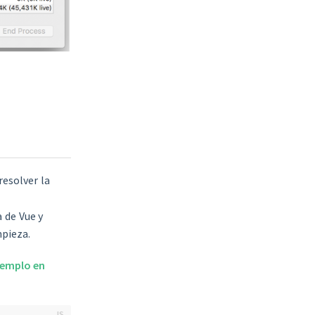
resolver la
 de Vue y
mpieza.
jemplo en