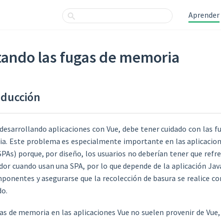
Aprender
tando las fugas de memoria
oducción
 desarrollando aplicaciones con Vue, debe tener cuidado con las f
a. Este problema es especialmente importante en las aplicacion
SPAs) porque, por diseño, los usuarios no deberían tener que refre
or cuando usan una SPA, por lo que depende de la aplicación Jav
ponentes y asegurarse que la recolección de basura se realice c
do.
as de memoria en las aplicaciones Vue no suelen provenir de Vue,