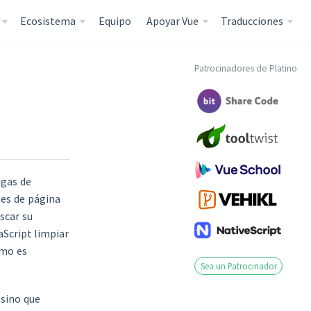
Ecosistema
Equipo
Apoyar Vue
Traducciones
Patrocinadores de Platino
ugas de
es de página
scar su
aScript limpiar
omo es
Sea un Patrocinador
 sino que