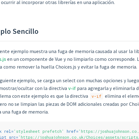
ocurrir al incorporar otras librerías en una aplicación.
plo Sencillo
iente ejemplo muestra una fuga de memoria causada al usar la lib
.js
en un componente de Vue y no limpiarlo como corresponde. L
 como remover la huella Choices.js y evitar la fuga de memoria.
iguiente ejemplo, se carga un select con muchas opciones y luego
ostrar/ocultar con la directiva
v-if
para agregarla y eliminarla d
lema con este ejemplo es que la directiva
elimina el elem
v-if
ro no se limpian las piezas de DOM adicionales creadas por Choic
a una fuga de memoria.
k
rel
=
'stylesheet prefetch'
href
=
'https://joshuajohnson.co
ipt
src
=
'https://joshuajohnson.co.uk/Choices/assets/script