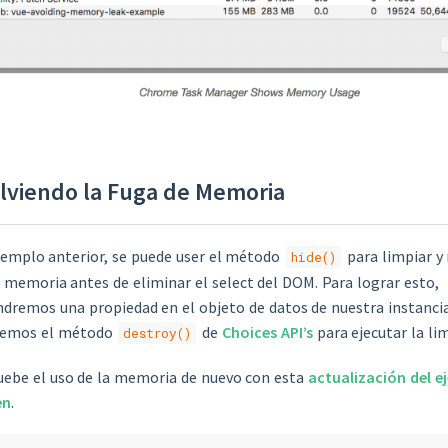
lviendo la Fuga de Memoria
jemplo anterior, se puede user el método
para limpiar y 
hide()
 memoria antes de eliminar el select del DOM. Para lograr esto,
remos una propiedad en el objeto de datos de nuestra instancia
aremos el método
de
Choices API’s
para ejecutar la li
destroy()
ebe el uso de la memoria de nuevo con esta
actualización del e
en
.