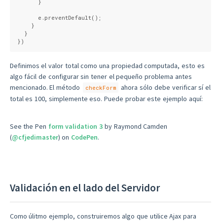
      }
      e.preventDefault();
    }
  }
})
Definimos el valor total como una propiedad computada, esto es
algo fácil de configurar sin tener el pequeño problema antes
mencionado. El método
ahora sólo debe verificar sí el
checkForm
total es 100, simplemente eso. Puede probar este ejemplo aquí:
See the Pen
form validation 3
by Raymond Camden
(
@cfjedimaster
) on
CodePen
.
Validación en el lado del Servidor
Como úlitmo ejemplo, construiremos algo que utilice Ajax para