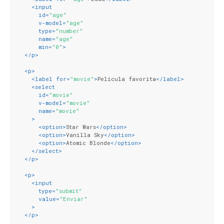
<
input
id
=
"age"
v-model
=
"age"
type
=
"number"
name
=
"age"
min
=
"0"
>
</
p
>
<
p
>
<
label
for
=
"movie"
>
Película favorita
</
label
>
<
select
id
=
"movie"
v-model
=
"movie"
name
=
"movie"
    >
<
option
>
Star Wars
</
option
>
<
option
>
Vanilla Sky
</
option
>
<
option
>
Atomic Blonde
</
option
>
</
select
>
</
p
>
<
p
>
<
input
type
=
"submit"
value
=
"Enviar"
    >
</
p
>