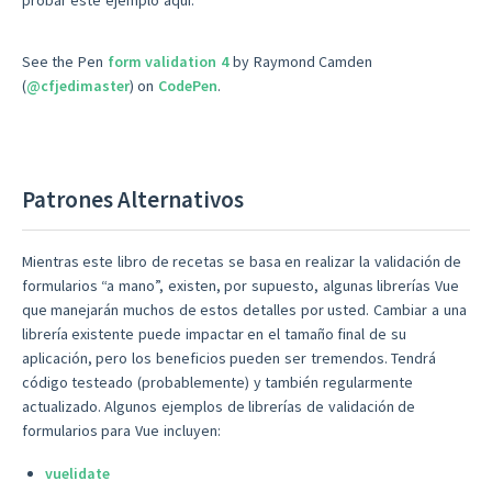
probar este ejemplo aquí:
See the Pen
form validation 4
by Raymond Camden
(
@cfjedimaster
) on
CodePen
.
Patrones Alternativos
Mientras este libro de recetas se basa en realizar la validación de
formularios “a mano”, existen, por supuesto, algunas librerías Vue
que manejarán muchos de estos detalles por usted. Cambiar a una
librería existente puede impactar en el tamaño final de su
aplicación, pero los beneficios pueden ser tremendos. Tendrá
código testeado (probablemente) y también regularmente
actualizado. Algunos ejemplos de librerías de validación de
formularios para Vue incluyen:
vuelidate