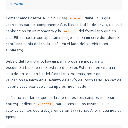
</
form
>
Comencemos desde el inicio. El
tag
tiene un ID que
<form>
usaremos para el componente Vue. Hay un botón de envío, del cual
hablaremos en un momento y la
del formulario que es
action
una URL temporal que apuntaría a algo real en un servidor (donde
habrá una copia de la validación en el lado del servidor, por
supuesto).
Debajo del formulario, hay un párrafo que se mostrará o
esconderá basado en el estado del error. Esto renderizará una
lista de errores arriba del formulario. Además, note que la
validación se lanza en el evento de envío del formulario, en vez de
hacerlo cada vez que un campo es modificado.
Lo último a notar es que cada uno de los tres campos tiene su
correspondiente
, para conectar los mismos a los
v-model
valores con los que trabajaremos en JavaScript. Ahora, veamos el
ejemplo: